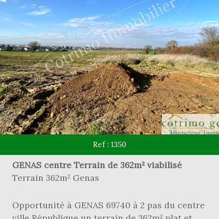
Ref : 1350
GENAS centre Terrain de 362m² viabilisé
Terrain 362m² Genas
Opportunité à GENAS 69740 à 2 pas du centre
ville République un terrain de 362m² plat et