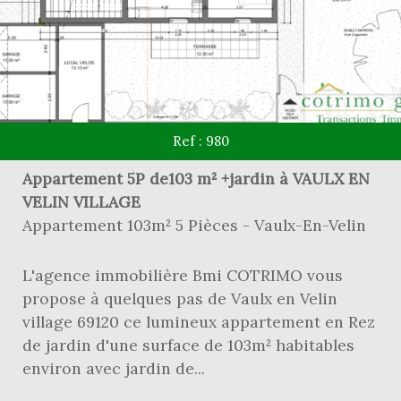
Ref : 980
Appartement 5P de103 m² +jardin à VAULX EN
VELIN VILLAGE
Appartement 103m² 5 Pièces - Vaulx-En-Velin
L'agence immobilière Bmi COTRIMO vous
propose à quelques pas de Vaulx en Velin
village 69120 ce lumineux appartement en Rez
de jardin d'une surface de 103m² habitables
environ avec jardin de...