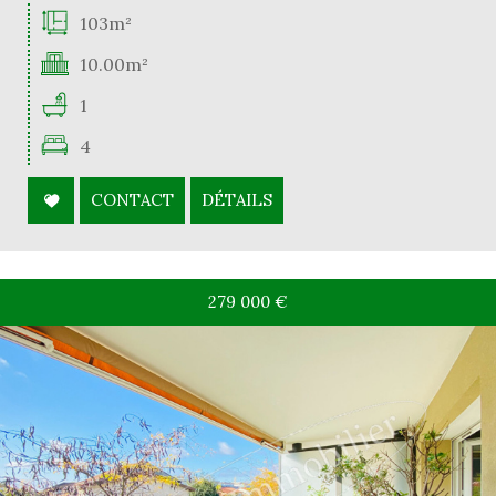
103m²
10.00m²
1
4
CONTACT
DÉTAILS
279 000
€