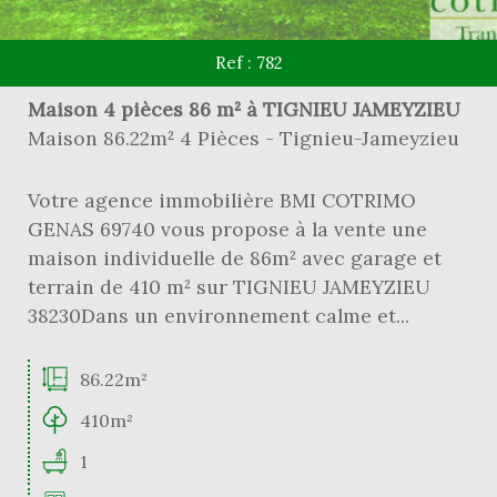
Ref : 782
Maison 4 pièces 86 m² à TIGNIEU JAMEYZIEU
Maison 86.22m² 4 Pièces - Tignieu-Jameyzieu
Votre agence immobilière BMI COTRIMO
GENAS 69740 vous propose à la vente une
maison individuelle de 86m² avec garage et
terrain de 410 m² sur TIGNIEU JAMEYZIEU
38230Dans un environnement calme et...
86.22m²
410m²
1