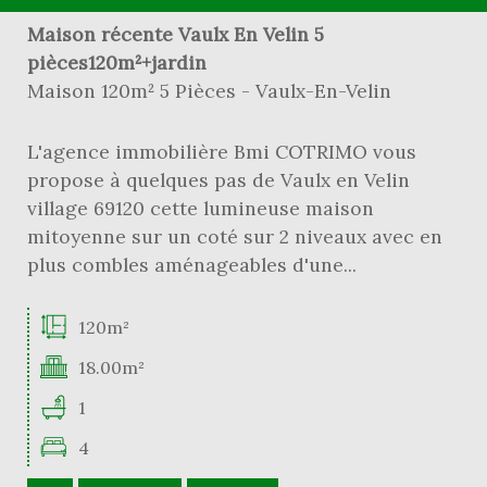
Maison récente Vaulx En Velin 5
pièces120m²+jardin
Maison 120m² 5 Pièces - Vaulx-En-Velin
L'agence immobilière Bmi COTRIMO vous
propose à quelques pas de Vaulx en Velin
village 69120 cette lumineuse maison
mitoyenne sur un coté sur 2 niveaux avec en
plus combles aménageables d'une...
120m²
18.00m²
1
4