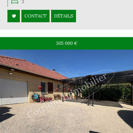
3
CONTACT
DÉTAILS
305 000
€