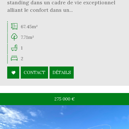
standing dans un cadre de vie exceptionnel
alliant le confort dans un...
67.45m²
7.71m²
1
2
CONTACT
DÉTAILS
275 000
€