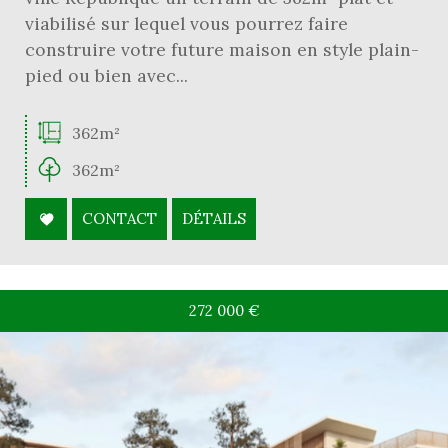
viabilisé sur lequel vous pourrez faire
construire votre future maison en style plain-
pied ou bien avec...
362m²
362m²
CONTACT
DÉTAILS
272 000
€