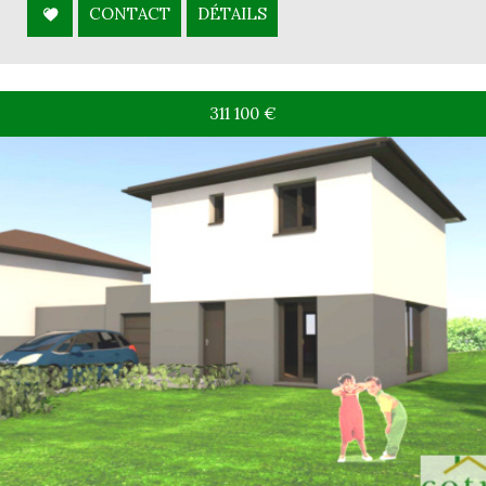
CONTACT
DÉTAILS
311 100
€