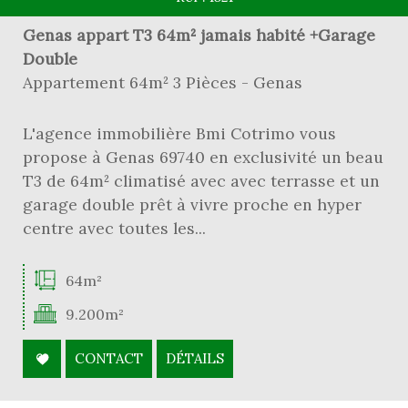
Genas appart T3 64m² jamais habité +Garage
Double
Appartement 64m² 3 Pièces - Genas
L'agence immobilière Bmi Cotrimo vous
propose à Genas 69740 en exclusivité un beau
T3 de 64m² climatisé avec avec terrasse et un
garage double prêt à vivre proche en hyper
centre avec toutes les...
64m²
9.200m²
CONTACT
DÉTAILS