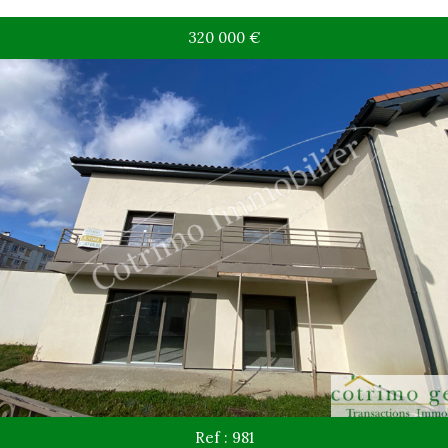
320 000
€
Ref : 981