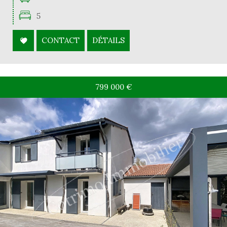
5
CONTACT
DÉTAILS
799 000
€