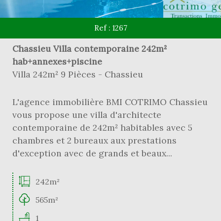
Ref : 1267
Chassieu Villa contemporaine 242m²
hab+annexes+piscine
Villa 242m² 9 Pièces - Chassieu
L'agence immobilière BMI COTRIMO Chassieu
vous propose une villa d'architecte
contemporaine de 242m² habitables avec 5
chambres et 2 bureaux aux prestations
d'exception avec de grands et beaux...
242m²
565m²
1