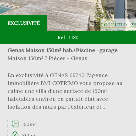
EXCLUSIVITÉ
Ref : 1480
Genas Maison 150m² hab.+Piscine +garage
Maison 150m² 7 Pièces - Genas
En exclusivité à GENAS 69740 l'agence
immobilière BMI COTRIMO vous propose au
calme une villa d'une surface de 150m²
habitables environ en parfait état avec
isolation des murs par l'extérieur et...
150m²
513m²