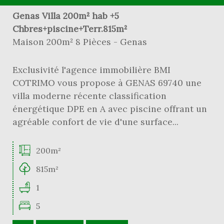
Genas Villa 200m² hab +5
Chbres+piscine+Terr.815m²
Maison 200m² 8 Pièces - Genas
Exclusivité l'agence immobilière BMI
COTRIMO vous propose à GENAS 69740 une
villa moderne récente classification
énergétique DPE en A avec piscine offrant un
agréable confort de vie d'une surface...
200m²
815m²
1
5