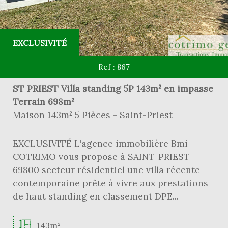
EXCLUSIVITÉ
Ref : 867
ST PRIEST Villa standing 5P 143m² en impasse
Terrain 698m²
Maison 143m² 5 Pièces - Saint-Priest
EXCLUSIVITÉ L'agence immobilière Bmi
COTRIMO vous propose à SAINT-PRIEST
69800 secteur résidentiel une villa récente
contemporaine prête à vivre aux prestations
de haut standing en classement DPE...
143m²