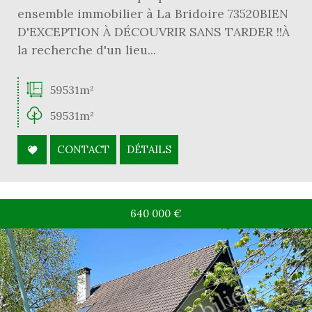
ensemble immobilier à La Bridoire 73520BIEN
D'EXCEPTION À DÉCOUVRIR SANS TARDER !!À
la recherche d'un lieu...
59531m²
59531m²
CONTACT
DÉTAILS
640 000
€