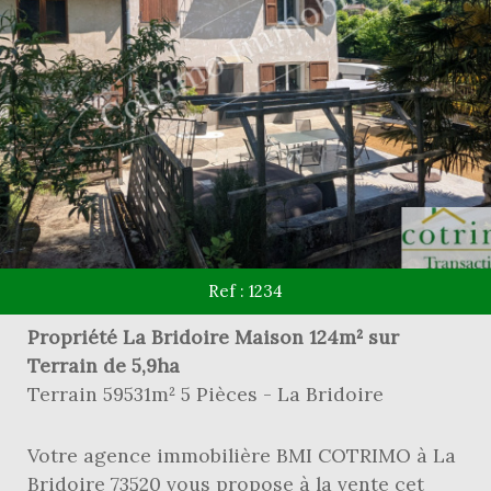
Ref : 1234
Propriété La Bridoire Maison 124m² sur
Terrain de 5,9ha
Terrain 59531m² 5 Pièces - La Bridoire
Votre agence immobilière BMI COTRIMO à La
Bridoire 73520 vous propose à la vente cet