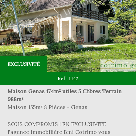
EXCLUSIVITÉ
Ref : 1442
Maison Genas 174m² utiles 5 Chbres Terrain
988m²
Maison 155m² 8 Pièces - Genas
SOUS COMPROMIS ! EN EXCLUSIVITE
l'agence immobilière Bmi Cotrimo vous