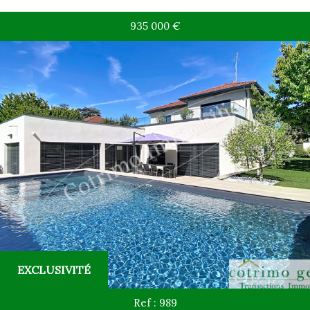
935 000
€
EXCLUSIVITÉ
Ref : 989