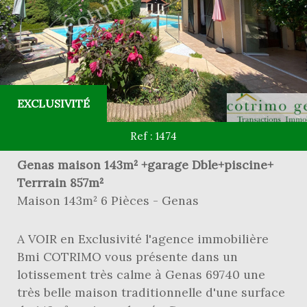
EXCLUSIVITÉ
Ref : 1474
Genas maison 143m² +garage Dble+piscine+
Terrrain 857m²
Maison 143m² 6 Pièces - Genas
A VOIR en Exclusivité l'agence immobilière
Bmi COTRIMO vous présente dans un
lotissement très calme à Genas 69740 une
très belle maison traditionnelle d'une surface