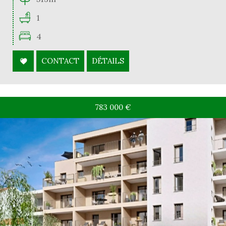
1
4
CONTACT
DÉTAILS
783 000
€