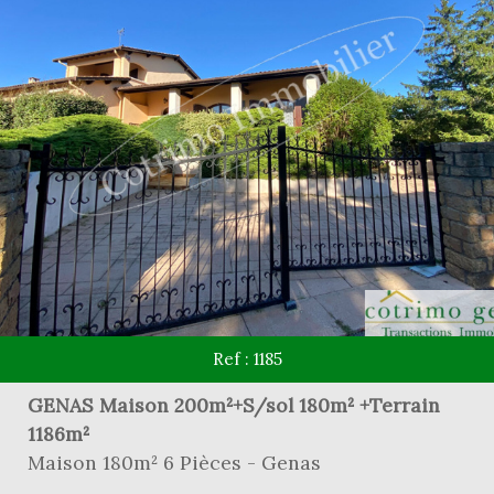
Ref : 1185
GENAS Maison 200m²+S/sol 180m² +Terrain
1186m²
Maison 180m² 6 Pièces - Genas