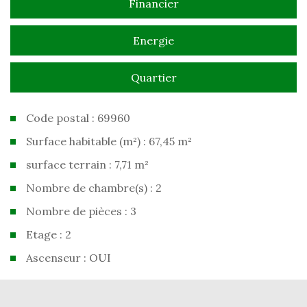
Financier
Energie
Quartier
Code postal : 69960
Surface habitable (m²) : 67,45 m²
surface terrain : 7,71 m²
Nombre de chambre(s) : 2
Nombre de pièces : 3
Etage : 2
Ascenseur : OUI
la ville de corbas (69960)