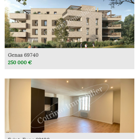
Genas 69740
250 000 €