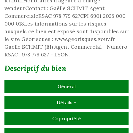
RT2012.Honoraires d'agence à charge
vendeurContact : Gaëlle SCHMIT Agent
CommercialeRSAC 978 779 627CPI 6901 2025 000
000 018Les informations sur les risques
auxquels ce bien est exposé sont disponibles sur
le site Géorisques : www.georisques.gouv.fr
Gaelle SCHMIT (EI) Agent Commercial - Numéro
RSAC : 978 779 627 - LYON.
descriptif du bien
Général
Détails +
Copropriété