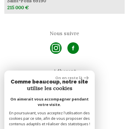
Saint-Fons 69190
215 000 €
Nous suivre
Adherent
On en reste là
Comme beaucoup, notre site
utilise les cookies
On aimerait vous accompagner pendant
votre visite.
En poursuivant, vous acceptez l'utilisation des
site réalisé par
cookies par ce site, afin de vous proposer des
contenus adaptés et réaliser des statistiques !