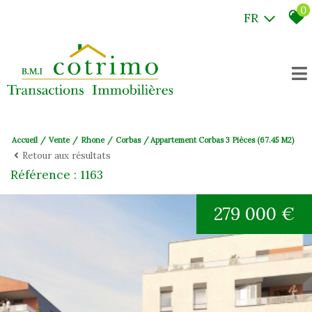
0
FR
Accueil
Vente
Rhone
Corbas
Appartement Corbas 3 Pièces (67.45 M2)
Retour aux résultats
Référence : 1163
279 000 €