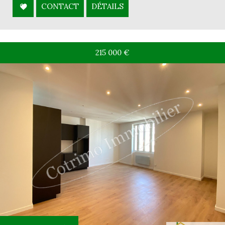
CONTACT
DÉTAILS
215 000
€