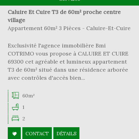
Caluire Et Cuire T3 de 60m² proche centre
village
Appartement 60m² 3 Pièces - Caluire-Et-Cuire
Exclusivité l'agence immobilière Bmi
COTRIMO vous propose à CALUIRE ET CUIRE
69300 cet agréable et lumineux appartement
T3 de 60m² situé dans une résidence arborée
avec contrôles d'accès bien...
60m²
1
2
CONTACT
DÉTAILS