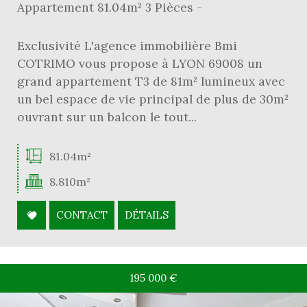
Appartement 81.04m² 3 Pièces -
Exclusivité L'agence immobilière Bmi
COTRIMO vous propose à LYON 69008 un
grand appartement T3 de 81m² lumineux avec
un bel espace de vie principal de plus de 30m²
ouvrant sur un balcon le tout...
81.04m²
8.810m²
CONTACT
DÉTAILS
195 000
€