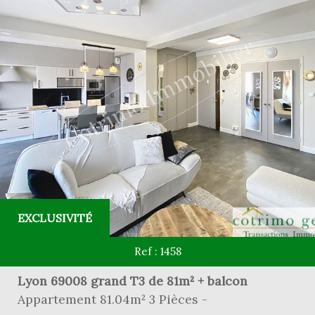
EXCLUSIVITÉ
Ref : 1458
Lyon 69008 grand T3 de 81m² + balcon
Appartement 81.04m² 3 Pièces -