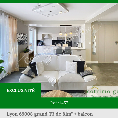
EXCLUSIVITÉ
Ref : 1457
Lyon 69008 grand T3 de 81m² + balcon