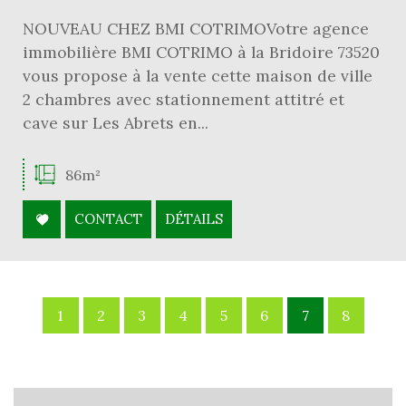
NOUVEAU CHEZ BMI COTRIMOVotre agence
immobilière BMI COTRIMO à la Bridoire 73520
vous propose à la vente cette maison de ville
2 chambres avec stationnement attitré et
cave sur Les Abrets en...
86m²
CONTACT
DÉTAILS
1
2
3
4
5
6
7
8