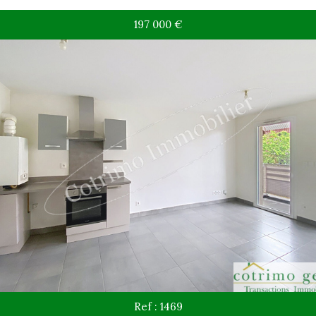
197 000
€
Ref : 1469