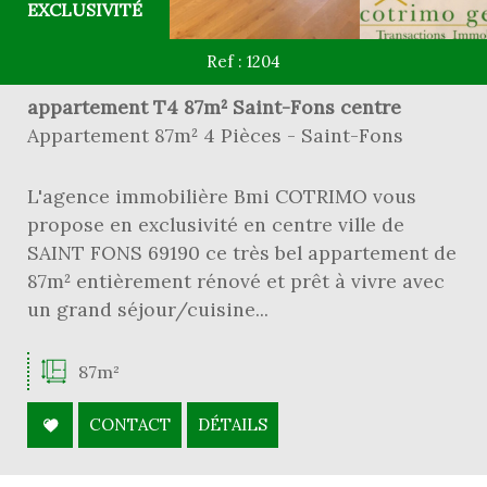
EXCLUSIVITÉ
Ref : 1204
appartement T4 87m² Saint-Fons centre
Appartement 87m² 4 Pièces - Saint-Fons
L'agence immobilière Bmi COTRIMO vous
propose en exclusivité en centre ville de
SAINT FONS 69190 ce très bel appartement de
87m² entièrement rénové et prêt à vivre avec
un grand séjour/cuisine...
87m²
CONTACT
DÉTAILS