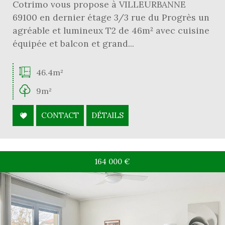
Cotrimo vous propose à VILLEURBANNE
69100 en dernier étage 3/3 rue du Progrès un
agréable et lumineux T2 de 46m² avec cuisine
équipée et balcon et grand...
46.4m²
9m²
CONTACT
DÉTAILS
164 000
€