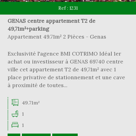
Ref : 1231
GENAS centre appartement T2 de
49,71m²+parking
Appartement 49.71m² 2 Pièces - Genas
Exclusivité l'agence BMI COTRIMO Idéal 1er
achat ou investisseur à GENAS 69740 centre
ville cet appartement T2 de 49,71m² avec 1
place privative de stationnement et une cave
à proximité de toutes...
49.71m²
1
1