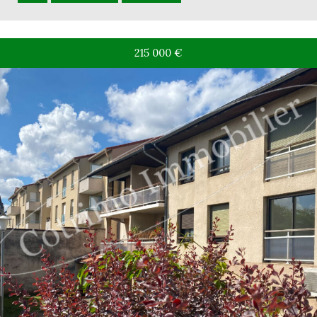
215 000
€