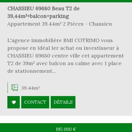
CHASSIEU 69680 Beau T2 de
39,44m²+balcon+parking
Appartement 39.44m² 2 Pièces - Chassieu
L'agence immobilière BMI COTRIMO vous
propose en idéal 1er achat ou investisseur à
CHASSIEU 69680 centre ville cet appartement
T2 de 39m² avec balcon au calme avec 1 place
de stationnement...
39.44m²
CONTACT
DÉTAILS
195 000
€