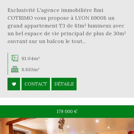
Exclusivité L'agence immobilière Bmi
COTRIMO vous propose à LYON 69008 un
grand appartement T3 de 81m² lumineux avec
un bel espace de vie principal de plus de 30m²
ouvrant sur un balcon le tout...
81.04m²
8.810m²
CONTACT
DÉTAILS
179 000
€