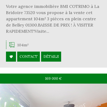
Votre agence immobilière BMI COTRIMO à La
Bridoire 73520 vous propose à la vente cet
appartement 104m² 3 pièces en plein centre
de Belley 01300.BAISSE DE PRIX ! À VISITER
RAPIDEMENT!Visite...
104m²
CONTACT
DÉTAILS
169 000
€