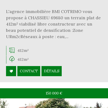
L'agence immobilière BMI COTRIMO vous
propose à CHASSIEU 69680 un terrain plat de
412m² viabilisé libre constructeur avec un
beau potentiel de densification :Zone
URm2cRéseaux à poste : eau,...
412m²
412m²
CONTACT
DÉTAILS
150 000
€