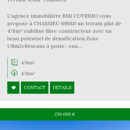
L'agence immobilière BMI COTRIMO vous
propose à CHASSIEU 69680 un terrain plat de
478m² viabilisé libre constructeur avec un
beau potentiel de densification.Zone
URm2cRéseaux à poste : eau,...
478m²
478m²
CONTACT
DÉTAILS
250 000
€