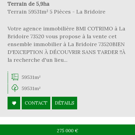
Terrain de 5,9ha
Terrain 59531m² 5 Pièces - La Bridoire
Votre agence immobilière BMI COTRIMO à La
Bridoire 73520 vous propose à la vente cet
ensemble immobilier à La Bridoire 73520BIEN
D'EXCEPTION À DÉCOUVRIR SANS TARDER !!À
la recherche d'un lieu...
59531m²
59531m²
CONTACT
DÉTAILS
275 000
€