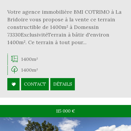
Votre agence immobilière BMI COTRIMO à La
Bridoire vous propose à la vente ce terrain
constructible de 1400m² à Domessin
73330ExclusivitéTerrain à bâtir d'environ
1400m². Ce terrain à tout pour...
1400m²
1400m²
CONTACT
DÉTAILS
115 000
€