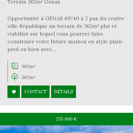
Terrain 362m² Genas
Opportunité à GENAS 69740 à 2 pas du centre
ville République un terrain de 362m² plat et
viabilisé sur lequel vous pourrez faire
construire votre future maison en style plain-
pied ou bien avec...
362m²
362m²
CONTACT
DÉTAILS
255 000
€