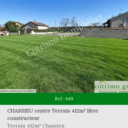
Ref : 649
CHASSIEU centre Terrain 412m² libre
constructeur
Terrain 412m² Chassieu