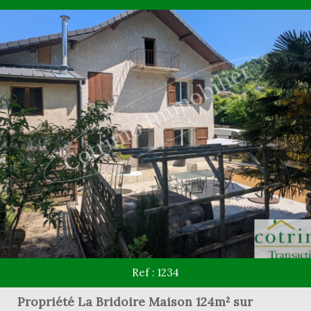
Ref : 1234
Propriété La Bridoire Maison 124m² sur