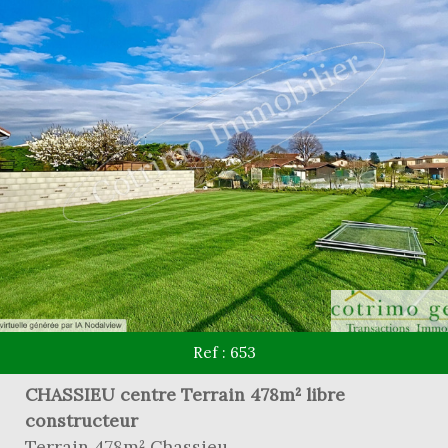
Ref : 653
CHASSIEU centre Terrain 478m² libre
constructeur
Terrain 478m² Chassieu