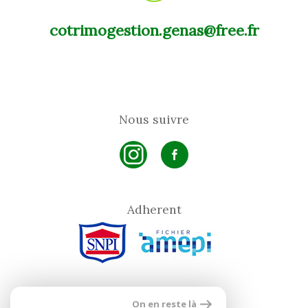
cotrimogestion.genas@free.fr
Nous suivre
Adherent
On en reste là