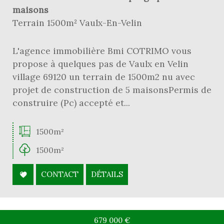
maisons
Terrain 1500m² Vaulx-En-Velin
L'agence immobilière Bmi COTRIMO vous
propose à quelques pas de Vaulx en Velin
village 69120 un terrain de 1500m2 nu avec
projet de construction de 5 maisonsPermis de
construire (Pc) accepté et...
1500m²
1500m²
CONTACT
DÉTAILS
679 000
€