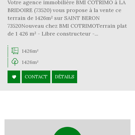
Votre agence immobilière BMI COTRIMO à LA
BRIDOIRE (73520) vous propose à la vente ce
terrain de 1426m² sur SAINT BERON
73520Nouveau chez BMI COTRIMOTerrain plat
de 1 426 m² - Libre constructeur -...
1426m²
1426m²
CONTACT
DÉTAILS