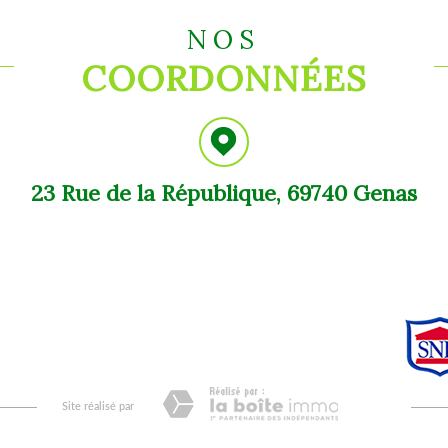
NOS
COORDONNÉES
23 Rue de la République, 69740 Genas
site réalisé par