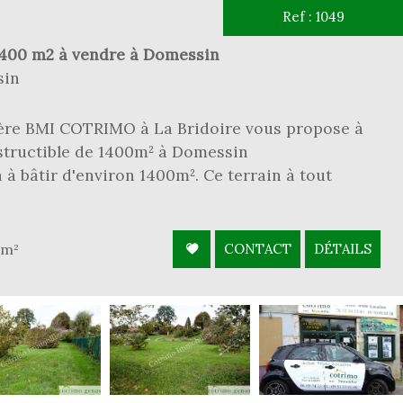
Ref : 1049
1400 m2 à vendre à Domessin
sin
ère BMI COTRIMO à La Bridoire vous propose à
nstructible de 1400m² à Domessin
 à bâtir d'environ 1400m². Ce terrain à tout
0m²
CONTACT
DÉTAILS