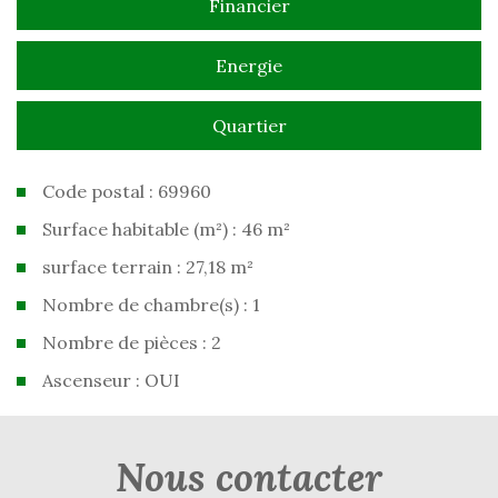
Financier
Energie
Quartier
Code postal : 69960
Surface habitable (m²) : 46 m²
surface terrain : 27,18 m²
Nombre de chambre(s) : 1
Nombre de pièces : 2
Ascenseur : OUI
la ville de corbas (69960)
nous contacter
+