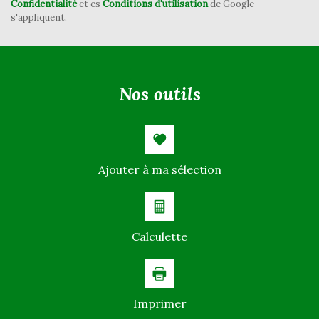
Confidentialité
et es
Conditions d'utilisation
de Google
Familles avec 3 enfants
7,38 %
s'appliquent.
nos outils
Ajouter à ma sélection
Calculette
Imprimer