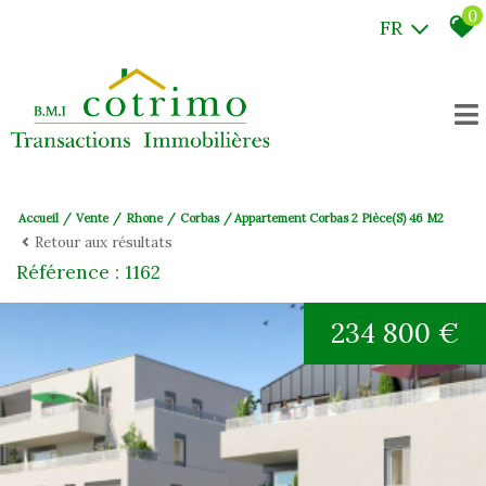
0
FR
Accueil
Vente
Rhone
Corbas
Appartement Corbas 2 Pièce(s) 46 M2
Retour aux résultats
Référence : 1162
234 800 €