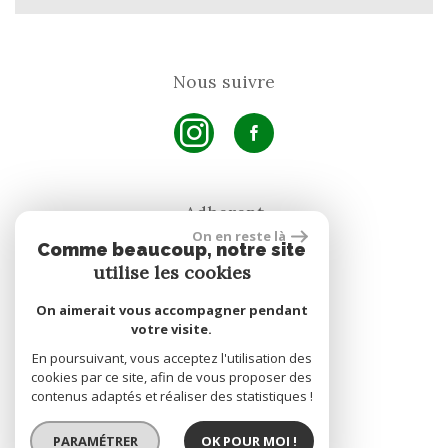
Nous suivre
Adherent
On en reste là
Comme beaucoup, notre site
utilise les cookies
On aimerait vous accompagner pendant
votre visite.
En poursuivant, vous acceptez l'utilisation des
site réalisé par
cookies par ce site, afin de vous proposer des
contenus adaptés et réaliser des statistiques !
PARAMÉTRER
OK POUR MOI !