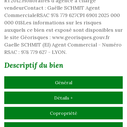
RT2012.Honoraires d'agence à charge
vendeurContact : Gaëlle SCHMIT Agent
CommercialeRSAC 978 779 627CPI 6901 2025 000
000 018Les informations sur les risques
auxquels ce bien est exposé sont disponibles sur
le site Géorisques : www.georisques.gouv.fr
Gaelle SCHMIT (EI) Agent Commercial - Numéro
RSAC : 978 779 627 - LYON.
descriptif du bien
Général
Détails +
Copropriété