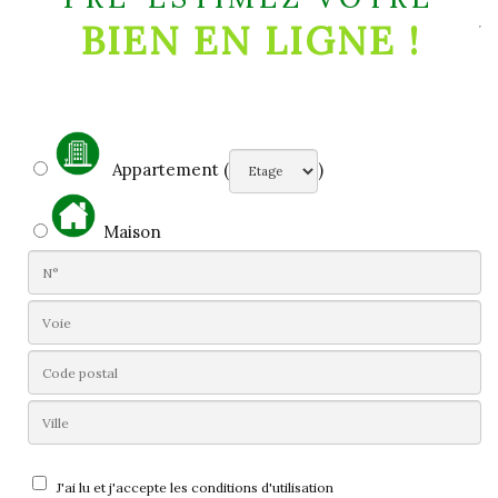
BIEN EN LIGNE !
Appartement (
)
Maison
J'ai lu et j'accepte les conditions d'utilisation