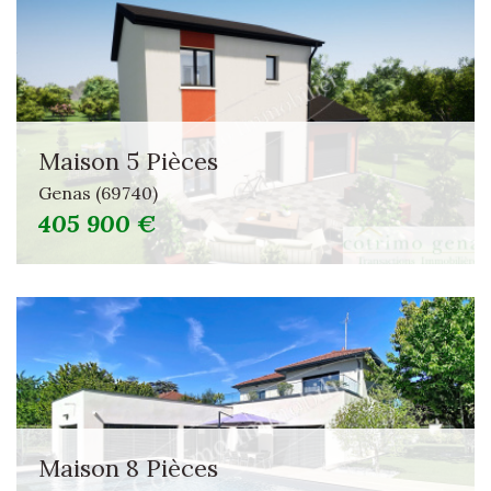
Piscine
Parking
Terrasse
Maison 5 Pièces
Genas (69740)
405 900 €
Maison 8 Pièces