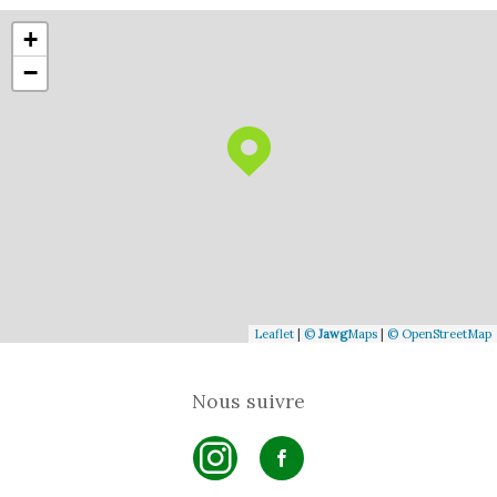
+
−
Leaflet
|
©
Jawg
Maps
|
© OpenStreetMap
Nous suivre