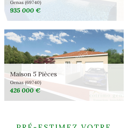
Genas (69740)
935 000 €
Maison 5 Pièces
Genas (69740)
426 000 €
PRÉ-ESTIMEZ VOTRE