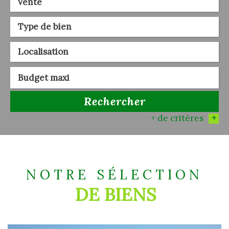
Vente
Rechercher
+ de critères
+
5KM
10KM
25KM
NOTRE SÉLECTION
DE BIENS
Critères supplémentaires