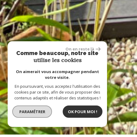
On en reste là
Comme beaucoup, notre site
utilise les cookies
On aimerait vous accompagner pendant
votre visite.
En poursuivant, vous acceptez l'utilisation des
cookies par ce site, afin de vous proposer des
contenus adaptés et réaliser des statistiques !
PARAMÉTRER
OK POUR MOI !