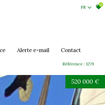
0
FR
nce
Alerte e-mail
Contact
Référence : 1279
520 000 €