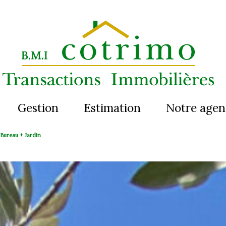
Gestion
Estimation
Notre age
Bureau + Jardin
t
ent
ercial