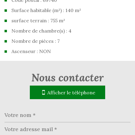
Code postal : 69740
Surface habitable (m²) : 140 m²
surface terrain : 755 m²
Nombre de chambre(s) : 4
Nombre de pièces : 7
Ascenseur : NON
la ville de genas (69740)
nous contacter
+
−
Afficher le téléphone