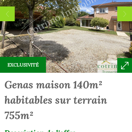
EXCLUSIVITÉ
genas maison 140m²
habitables sur terrain
755m²