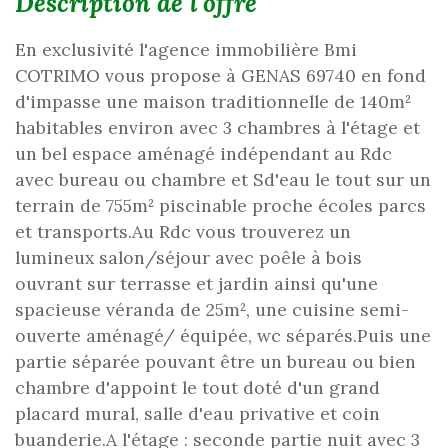
description de l'offre
En exclusivité l'agence immobilière Bmi
COTRIMO vous propose à GENAS 69740 en fond
d'impasse une maison traditionnelle de 140m²
habitables environ avec 3 chambres à l'étage et
un bel espace aménagé indépendant au Rdc
avec bureau ou chambre et Sd'eau le tout sur un
terrain de 755m² piscinable proche écoles parcs
et transports.Au Rdc vous trouverez un
lumineux salon/séjour avec poêle à bois
ouvrant sur terrasse et jardin ainsi qu'une
spacieuse véranda de 25m², une cuisine semi-
ouverte aménagé/ équipée, wc séparés.Puis une
partie séparée pouvant être un bureau ou bien
chambre d'appoint le tout doté d'un grand
placard mural, salle d'eau privative et coin
buanderie.A l'étage : seconde partie nuit avec 3