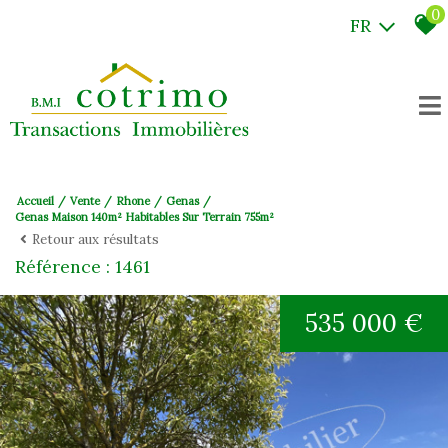
0
FR
Accueil
Vente
Rhone
Genas
Genas Maison 140m² Habitables Sur Terrain 755m²
Retour aux résultats
Référence : 1461
535 000 €